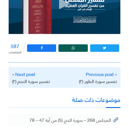
587
المشاهدات
تصفّح
Next post »
« Previous post
المقالات
تفسير سورة الطور (٢)
تفسير سورة النجم (٢)
موضوعات ذات صلة
المجلس 268 – سورة الحج (5) من آية 47 – 78