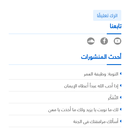
اترك تعليقًا
تابعنا
أحدث المنشورات
التوبة: وظيفة العمر
إذا أحب الله عبداً أعطاه الإيمان
التَّفَكُر
لك ما نويت يا يزيد ولك ما أخذت يا معن
أسألك مرافقتك في الجنة