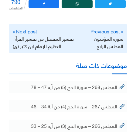
790
المشاهدات
تصفّح
Next post »
« Previous post
المقالات
سورة المؤمنون
تفسير المفصل من تفسير القرآن
المجلس الرابع
العظيم للإمام ابن كثير (ق)
موضوعات ذات صلة
المجلس 268 – سورة الحج (5) من آية 47 – 78
المجلس 267 – سورة الحج (4) من آية 34 – 46
المجلس 266 – سورة الحج (3) من آية 25 – 33