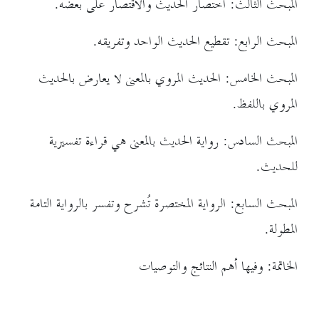
المبحث الثالث: اختصار الحديث والاقتصار على بعضه.
المبحث الرابع: تقطيع الحديث الواحد وتفريقه.
المبحث الخامس: الحديث المروي بالمعنى لا يعارض بالحديث
المروي باللفظ.
المبحث السادس: رواية الحديث بالمعنى هي قراءة تفسيرية
للحديث.
المبحث السابع: الرواية المختصرة تُشرح وتفسر بالرواية التامة
المطولة.
الخاتمة: وفيها أهم النتائج والتوصيات