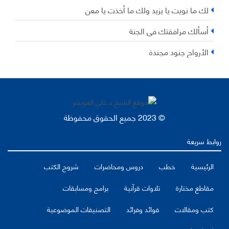
لك ما نويت يا يزيد ولك ما أخذت يا معن
أسألك مرافقتك في الجنة
الأرواح جنود مجندة
© 2023 جميع الحقوق محفوظة
روابط سريعة
الرئيسية
خطب
دروس ومحاضرات
شروح الكتب
مقاطع مختارة
تلاوات قرآنية
برامج ومسابقات
كتب ومقالات
فوائد وفرائد
التصنيفات الموضوعية