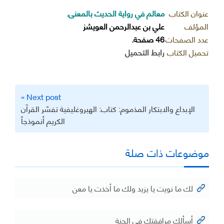
عنوان الكتاب
معالم في رواية الحديث بالمعنى.
المؤلف
علي بن عبدالرحمن العويشز
عدد الصفحات
46 صفحة.
تحميل الكتاب
رابط التحميل
تصفّح
Next post »
المقالات
الإبداع والابتكار المذموم: كتاب: الهيروغليفية تفسّر القرآن
الكريم أنموذجاً
موضوعات ذات صلة
لك ما نويت يا يزيد ولك ما أخذت يا معن
أسألك مرافقتك في الجنة