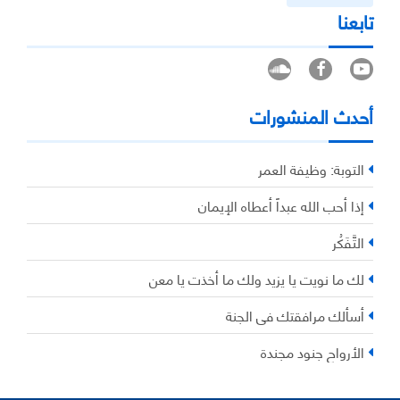
تابعنا
أحدث المنشورات
التوبة: وظيفة العمر
إذا أحب الله عبداً أعطاه الإيمان
التَّفَكُر
لك ما نويت يا يزيد ولك ما أخذت يا معن
أسألك مرافقتك في الجنة
الأرواح جنود مجندة