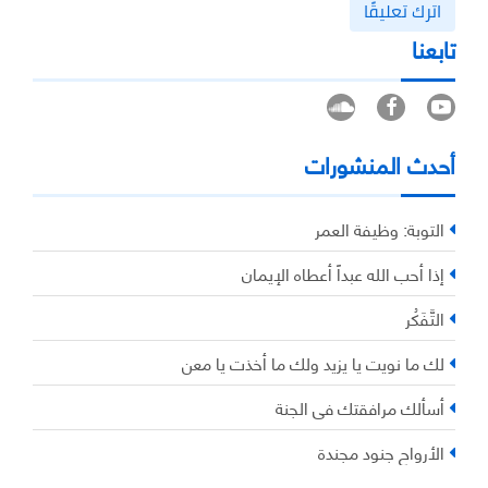
اترك تعليقًا
تابعنا
أحدث المنشورات
التوبة: وظيفة العمر
إذا أحب الله عبداً أعطاه الإيمان
التَّفَكُر
لك ما نويت يا يزيد ولك ما أخذت يا معن
أسألك مرافقتك في الجنة
الأرواح جنود مجندة