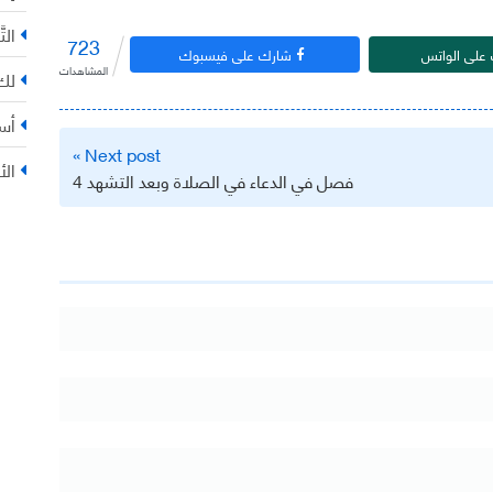
التّ
723
على الواتس
شارك على فيسبوك
المشاهدات
لك 
أس
Next post »
الأ
فصل في الدعاء في الصلاة وبعد التشهد 4