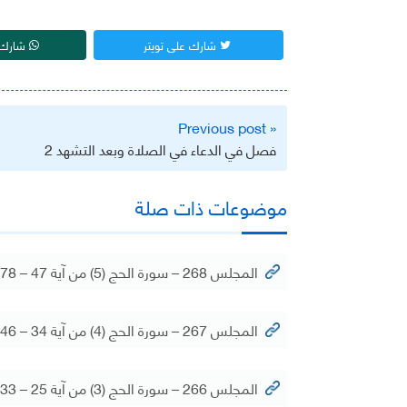
شارك على تويتر
شارك 
تصفّح
« Previous post
المقالات
فصل في الدعاء في الصلاة وبعد التشهد 2
موضوعات ذات صلة
المجلس 268 – سورة الحج (5) من آية 47 – 78
المجلس 267 – سورة الحج (4) من آية 34 – 46
المجلس 266 – سورة الحج (3) من آية 25 – 33