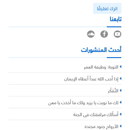
اترك تعليقًا
تابعنا
أحدث المنشورات
التوبة: وظيفة العمر
إذا أحب الله عبداً أعطاه الإيمان
التَّفَكُر
لك ما نويت يا يزيد ولك ما أخذت يا معن
أسألك مرافقتك في الجنة
الأرواح جنود مجندة