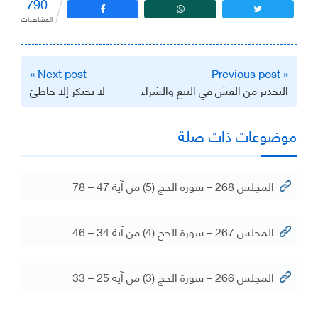
790
المشاهدات
تصفّح
Next post »
« Previous post
المقالات
التحذير من الغش في البيع والشراء
لا يحتكر إلا خاطئ
موضوعات ذات صلة
المجلس 268 – سورة الحج (5) من آية 47 – 78
المجلس 267 – سورة الحج (4) من آية 34 – 46
المجلس 266 – سورة الحج (3) من آية 25 – 33