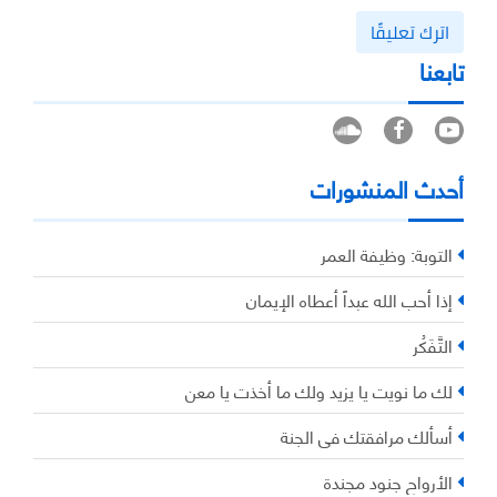
اترك تعليقًا
تابعنا
أحدث المنشورات
التوبة: وظيفة العمر
إذا أحب الله عبداً أعطاه الإيمان
التَّفَكُر
لك ما نويت يا يزيد ولك ما أخذت يا معن
أسألك مرافقتك في الجنة
الأرواح جنود مجندة