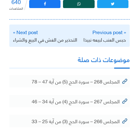
640
المشاهدات
تصفّح
Next post »
« Previous post
المقالات
حبس العنب لبيعه نبيذا
التحذير من الغش في البيع والشراء
موضوعات ذات صلة
المجلس 268 – سورة الحج (5) من آية 47 – 78
المجلس 267 – سورة الحج (4) من آية 34 – 46
المجلس 266 – سورة الحج (3) من آية 25 – 33