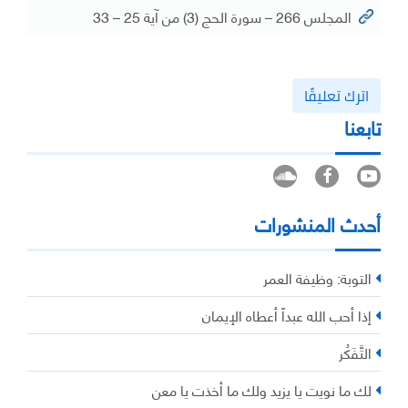
المجلس 266 – سورة الحج (3) من آية 25 – 33
اترك تعليقًا
تابعنا
أحدث المنشورات
التوبة: وظيفة العمر
إذا أحب الله عبداً أعطاه الإيمان
التَّفَكُر
لك ما نويت يا يزيد ولك ما أخذت يا معن