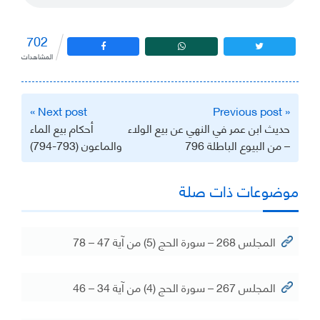
702
المشاهدات
تصفّح
Next post »
« Previous post
المقالات
حديث ابن عمر في النهي عن بيع الولاء
أحكام بيع الماء
– من البيوع الباطلة 796
والماعون (793-794)
موضوعات ذات صلة
المجلس 268 – سورة الحج (5) من آية 47 – 78
المجلس 267 – سورة الحج (4) من آية 34 – 46