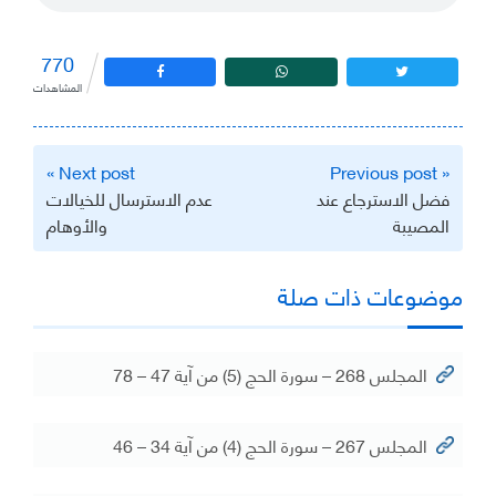
770
المشاهدات
تصفّح
Next post »
« Previous post
المقالات
فضل الاسترجاع عند
عدم الاسترسال للخيالات
المصيبة
والأوهام
موضوعات ذات صلة
المجلس 268 – سورة الحج (5) من آية 47 – 78
المجلس 267 – سورة الحج (4) من آية 34 – 46