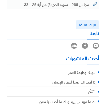
المجلس 266 – سورة الحج (3) من آية 25 – 33
اترك تعليقًا
تابعنا
أحدث المنشورات
التوبة: وظيفة العمر
إذا أحب الله عبداً أعطاه الإيمان
التَّفَكُر
لك ما نويت يا يزيد ولك ما أخذت يا معن