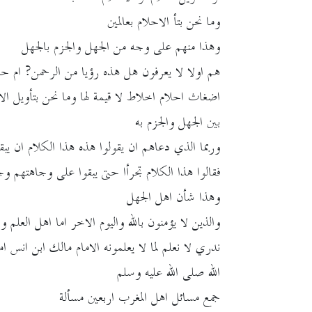
وما نحن بتأ الاحلام بعالمين
وهذا منهم على وجه من الجهل والجزم بالجهل
هم اولا لا يعرفون هل هذه رؤيا من الرحمن? ام ح
اضغاث احلام اخلاط لا قيمة لها وما نحن بتأويل الاح
بين الجهل والجزم به
وربما الذي دعاهم ان يقولوا هذه هذا الكلام ان يبق
فقالوا هذا الكلام تجرأا حتى يبقوا على وجاهتهم و
وهذا شأن اهل الجهل
والذين لا يؤمنون بالله واليوم الاخر اما اهل العلم واه
ندري لا نعلم لما لا يعلمونه الامام مالك ابن انس ا
الله صلى الله عليه وسلم
جمع مسائل اهل المغرب اربعين مسألة