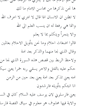
ها نحن نذكرها من محاسن الامام ما لك
لا تظنن ان الانسان اذا قال لا ادري لا اعرف الل
وانما هي رفعة له ان ينسب العلم الى الله
والا يتجرأ ويتكلم بما لا يعلم
قالوا اضغاث احلام وما نحن بتأويل الاحلام بعالمين
وقال الذي نجا منهما والذكر بعد امة
ولاحظ الربط بين قصص هذه السورة الذي نجا من يع
حكم عليه بالقتل والاخر يسقي ربه خمرا يعني سيك
امه يعني تذكر بعد امة يعني بعد حين من الزمن
انا انبئكم بتأويله فارشدون
يعني فارسلوني لان يوسف عليه السلام كان في السج
والاية فيها محذوف هو معلوم في سياق القصة فار