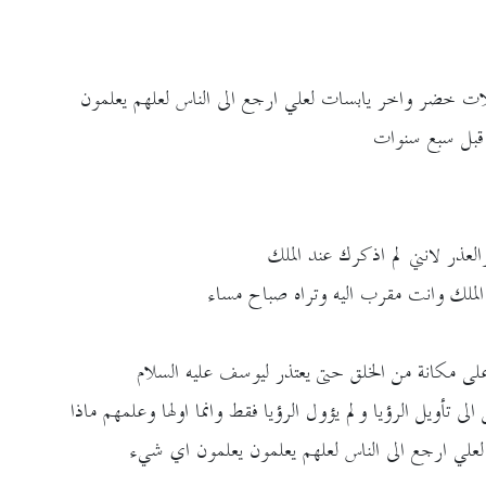
لات خضر واخر يابسات لعلي ارجع الى الناس لعلهم يعلمون
 قبل سبع سنوات
عذر لانني لم اذكرك عند الملك
 الملك وانت مقرب اليه وتراه صباح مساء
على مكانة من الخلق حتى يعتذر ليوسف عليه السلام
ى تأويل الرؤيا ولم يؤول الرؤيا فقط وانما اولها وعلمهم ماذا
لعلي ارجع الى الناس لعلهم يعلمون يعلمون اي شيء