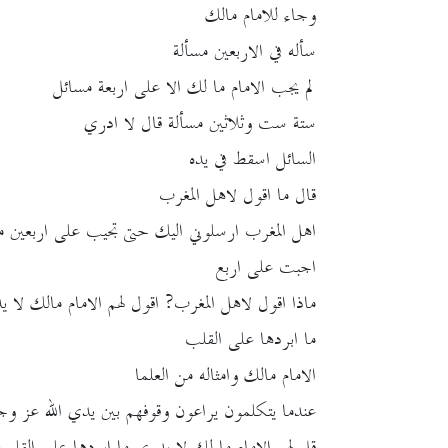
وجاء للامام مالك
سأله في الاربعين مسألة
لم يجب الامام ما لك الا على اربعة مسائل
ستة ست وثلاثين مسألة قال لا ادري
السائل اسقط في يده
قال ما اقول لاهل المغرب
اهل المغرب ارسلوني اليك حتى تجيب على اربعين م
اجبت على اربع
ماذا اقول لاهل المغرب? اقول لهم الامام مالك لا 
ما ابردها على القلب
الامام مالك وامثاله من العلما
عندما يتكلمون يراعون وقوفهم بين يدي الله عز و
قل لهم الامام ما لك لا يدري ما ابردها على القلب