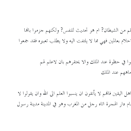
لم من الشيطان? ام هو تحديث للنفس? ولكنهم جزموا بانها
لام بعالمين فهي مما لا يلتفت اليه ولا يطلب تعبيره فقد جمعوا
وا في حظوة عند الملك والا يحتقرهم بان لاعلم لهم
جاههم عند الملك
ل اليقين فانهم لا يأنقون ان ينسبوا العلم الى الله وان يقولوا لا
مام دار الهجرة اتاه رجل من المغرب وهو في المدينة مدينة رسول