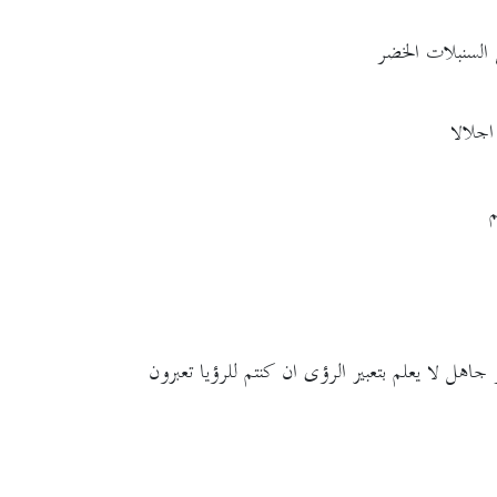
 السنبلات الخضر
اجلالا
اهل لا يعلم بتعبير الرؤى ان كنتم للرؤيا تعبرون