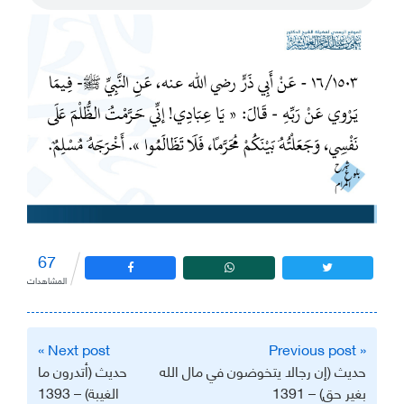
67
المشاهدات
تصفّح
Next post »
« Previous post
المقالات
حديث (إن رجالا يتخوضون في مال الله
حديث (أتدرون ما
بغير حق) – 1391
الغيبة) – 1393