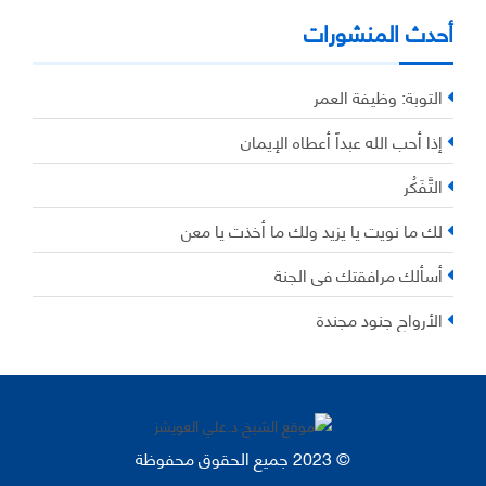
أحدث المنشورات
التوبة: وظيفة العمر
إذا أحب الله عبداً أعطاه الإيمان
التَّفَكُر
لك ما نويت يا يزيد ولك ما أخذت يا معن
أسألك مرافقتك في الجنة
الأرواح جنود مجندة
© 2023 جميع الحقوق محفوظة