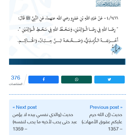
376
المشاهدات
تصفّح
Next post »
« Previous post
المقالات
حديث (إن الله حرم
حديث (والذي نفسي بيده لا يؤمن
عليكم عقوق الأمهات)
عبد حتى يحب لأخيه ما يحب لنفسه)
– 1359
– 1357