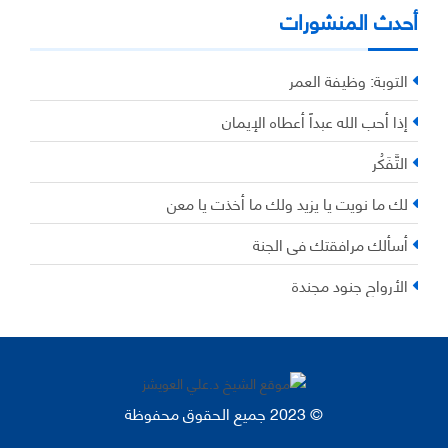
أحدث المنشورات
التوبة: وظيفة العمر
إذا أحب الله عبداً أعطاه الإيمان
التَّفَكُر
لك ما نويت يا يزيد ولك ما أخذت يا معن
أسألك مرافقتك في الجنة
الأرواح جنود مجندة
© 2023 جميع الحقوق محفوظة