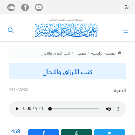
الصفحة الرئيسية
خطب
كتب الأرزاق والآجال
كتب الأرزاق والآجال
الدعوة
1447/03/29
459