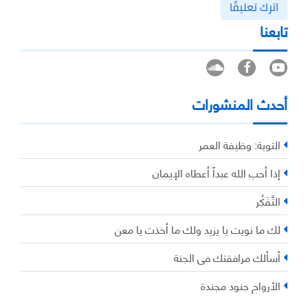
اترك تعليقًا
تابعنا
أحدث المنشورات
التوبة: وظيفة العمر
إذا أحب الله عبداً أعطاه الإيمان
التَّفَكُر
لك ما نويت يا يزيد ولك ما أخذت يا معن
أسألك مرافقتك في الجنة
الأرواح جنود مجندة