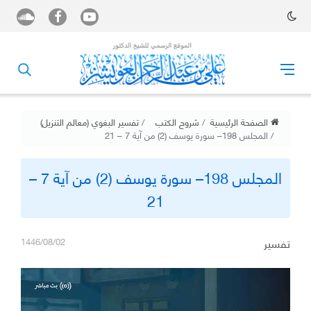
الصفحة الرئيسية
شروح الكتب
تفسير البغوي (معالم التنزيل)
المجلس 198– سورة يوسف (2) من آية 7 – 21
المجلس 198– سورة يوسف (2) من آية 7 –
21
تفسير
1446/08/02