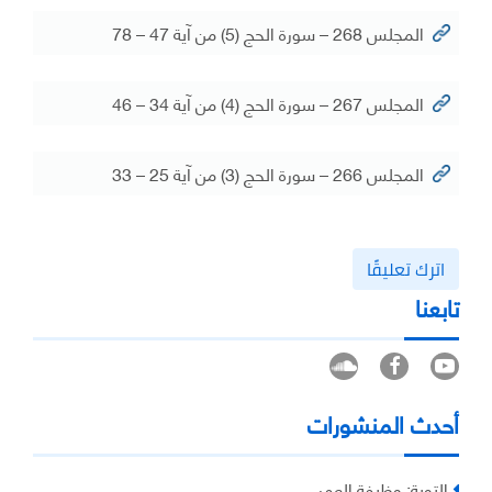
المجلس 268 – سورة الحج (5) من آية 47 – 78
المجلس 267 – سورة الحج (4) من آية 34 – 46
المجلس 266 – سورة الحج (3) من آية 25 – 33
اترك تعليقًا
تابعنا
أحدث المنشورات
التوبة: وظيفة العمر