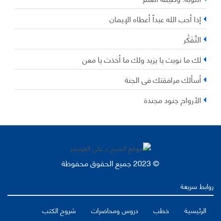
إذا أحب الله عبداً أعطاه الإيمان
التَّفَكُر
لك ما نويت يا يزيد ولك ما أخذت يا معن
أسألك مرافقتك في الجنة
الأرواح جنود مجندة
© 2023 جميع الحقوق محفوظة
روابط سريعة
الرئيسية
خطب
دروس ومحاضرات
شروح الكتب