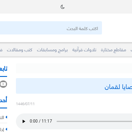
مقاطع مختارة
تلاوات قرآنية
برامج ومسابقات
كتب ومقالات
فو
تابع
ايا لقمان
أحد
1446/07/11
الت
إذا