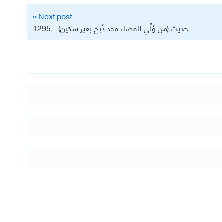
Next post »
حديث (من وُلِّيَ القضاء فقد ذُبح بغير سكين) – 1295