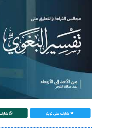
شارك على تويتر
شارك 