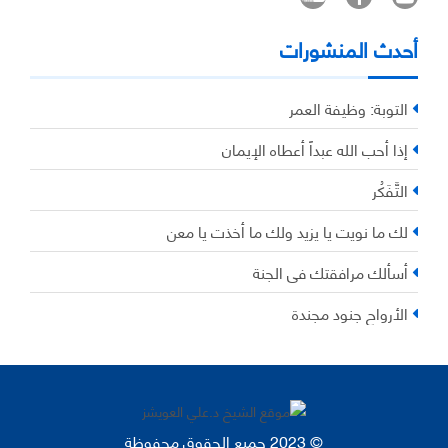
أحدث المنشورات
التوبة: وظيفة العمر
إذا أحب الله عبداً أعطاه الإيمان
التَّفَكُر
لك ما نويت يا يزيد ولك ما أخذت يا معن
أسألك مرافقتك في الجنة
الأرواح جنود مجندة
© 2023 جميع الحقوق محفوظة