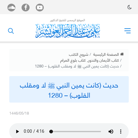
الصفحة الرئيسية
شروح الكتب
كتاب الأيمان والنذور
,
كتاب بلوغ المرام
حديث (كانت يمين النبي ﷺ لا ومقلب القلوب) – 1280
حديث (كانت يمين النبي ﷺ لا ومقلب
القلوب) – 1280
1446/05/18