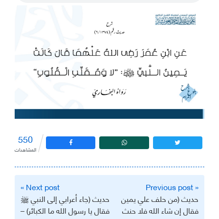
550
المشاهدات
تصفّح
Next post »
« Previous post
المقالات
حديث (من حلف علي يمين
حديث (جاء أعرابي إلى النبي ﷺ
فقال إن شاء الله فلا حنث
فقال يا رسول الله ما الكبائر) –