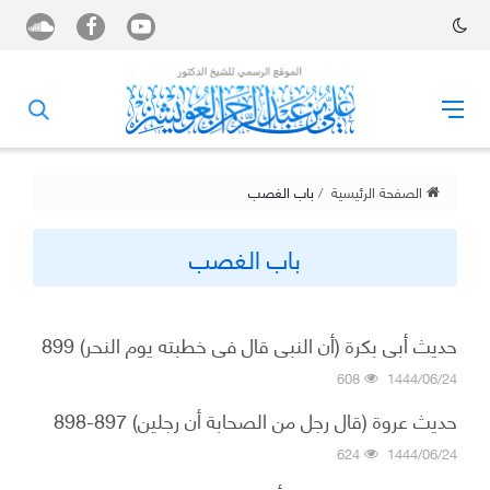
الصفحة الرئيسية
باب الغصب
باب الغصب
حديث أبي بكرة (أن النبي قال في خطبته يوم النحر) 899
608
1444/06/24
حديث عروة (قال رجل من الصحابة أن رجلين) 897-898
624
1444/06/24